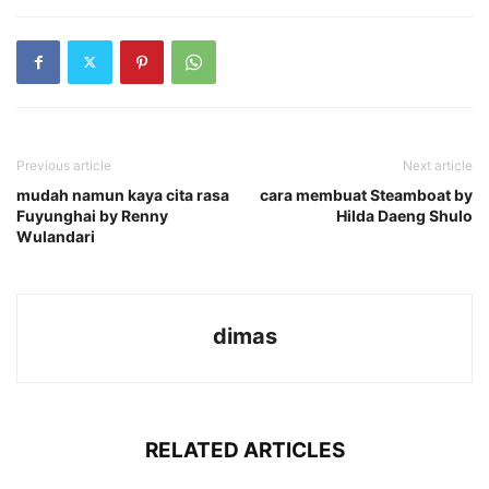
Previous article
Next article
mudah namun kaya cita rasa
cara membuat Steamboat by
Fuyunghai by Renny
Hilda Daeng Shulo
Wulandari
dimas
RELATED ARTICLES