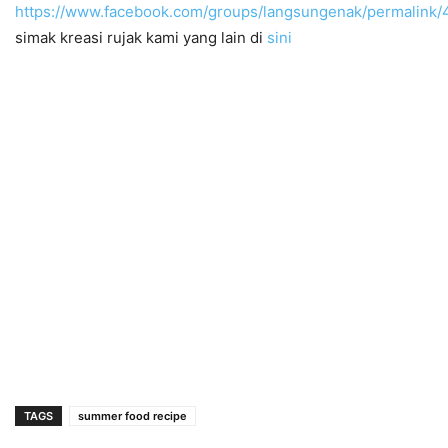
https://www.facebook.com/groups/langsungenak/permalink
simak kreasi rujak kami yang lain di
sini
TAGS
summer food recipe