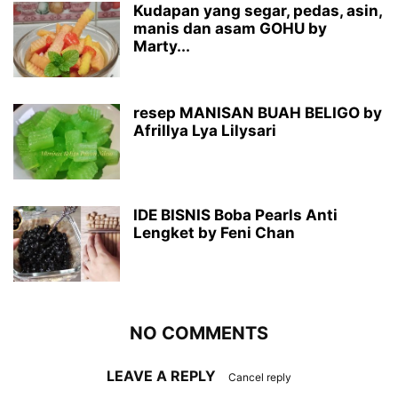
Kudapan yang segar, pedas, asin,
manis dan asam GOHU by
Marty...
resep MANISAN BUAH BELIGO by
Afrillya Lya Lilysari
IDE BISNIS Boba Pearls Anti
Lengket by Feni Chan
NO COMMENTS
LEAVE A REPLY
Cancel reply