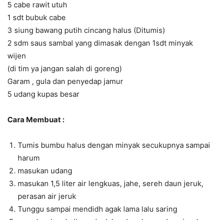
5 cabe rawit utuh
1 sdt bubuk cabe
3 siung bawang putih cincang halus (Ditumis)
2 sdm saus sambal yang dimasak dengan 1sdt minyak
wijen
(di tim ya jangan salah di goreng)
Garam , gula dan penyedap jamur
5 udang kupas besar
Cara Membuat :
Tumis bumbu halus dengan minyak secukupnya sampai
harum
masukan udang
masukan 1,5 liter air lengkuas, jahe, sereh daun jeruk,
perasan air jeruk
Tunggu sampai mendidh agak lama lalu saring