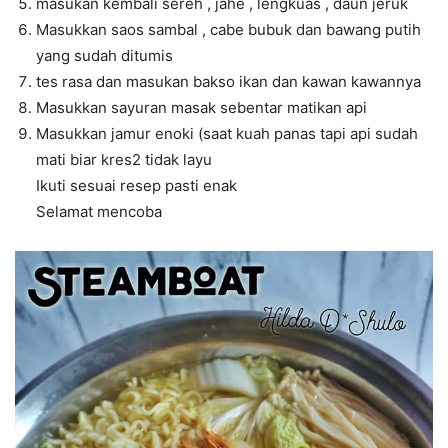
masukan kembali sereh , jahe , lengkuas , daun jeruk
Masukkan saos sambal , cabe bubuk dan bawang putih
yang sudah ditumis
tes rasa dan masukan bakso ikan dan kawan kawannya
Masukkan sayuran masak sebentar matikan api
Masukkan jamur enoki (saat kuah panas tapi api sudah
mati biar kres2 tidak layu
Ikuti sesuai resep pasti enak
Selamat mencoba