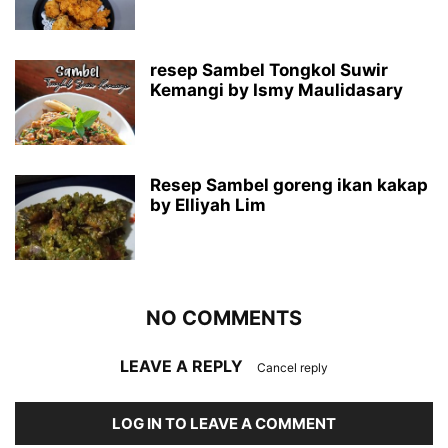
resep Sambel Tongkol Suwir
Kemangi by Ismy Maulidasary
Resep Sambel goreng ikan kakap
by Elliyah Lim
NO COMMENTS
LEAVE A REPLY
Cancel reply
LOG IN TO LEAVE A COMMENT