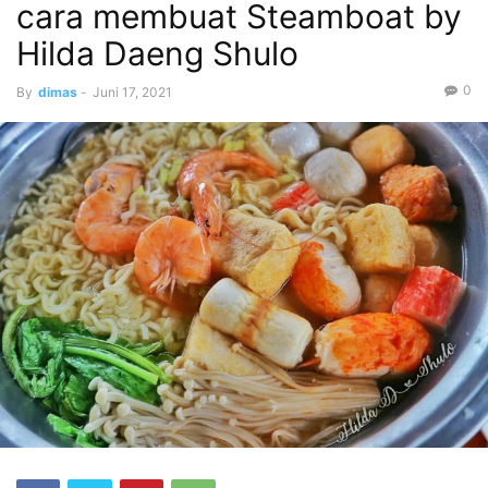
cara membuat Steamboat by
Hilda Daeng Shulo
0
By
dimas
-
Juni 17, 2021