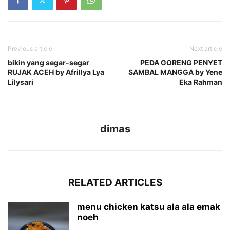
Previous article
Next article
bikin yang segar-segar
PEDA GORENG PENYET
RUJAK ACEH by Afrillya Lya
SAMBAL MANGGA by Yene
Lilysari
Eka Rahman
dimas
RELATED ARTICLES
menu chicken katsu ala ala emak
noeh