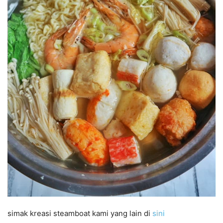
simak kreasi steamboat kami yang lain di
sini