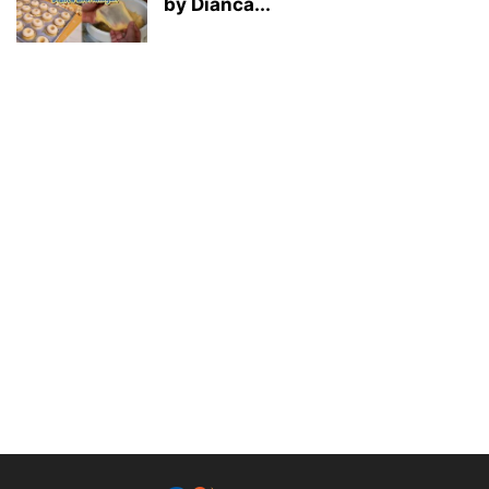
by Dianca...