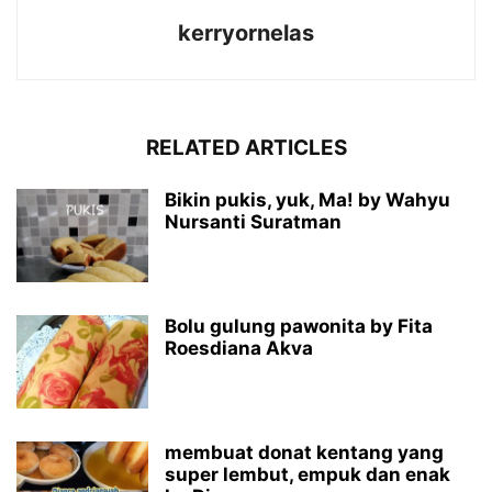
kerryornelas
RELATED ARTICLES
Bikin pukis, yuk, Ma! by Wahyu
Nursanti Suratman
Bolu gulung pawonita by Fita
Roesdiana Akva
membuat donat kentang yang
super lembut, empuk dan enak