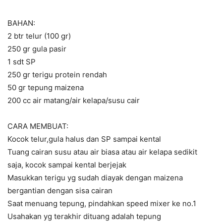
BAHAN:
2 btr telur (100 gr)
250 gr gula pasir
1 sdt SP
250 gr terigu protein rendah
50 gr tepung maizena
200 cc air matang/air kelapa/susu cair
CARA MEMBUAT:
Kocok telur,gula halus dan SP sampai kental
Tuang cairan susu atau air biasa atau air kelapa sedikit
saja, kocok sampai kental berjejak
Masukkan terigu yg sudah diayak dengan maizena
bergantian dengan sisa cairan
Saat menuang tepung, pindahkan speed mixer ke no.1
Usahakan yg terakhir dituang adalah tepung