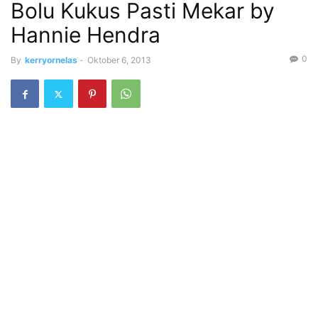
Bolu Kukus Pasti Mekar by
Hannie Hendra
0
By
kerryornelas
-
Oktober 6, 2013