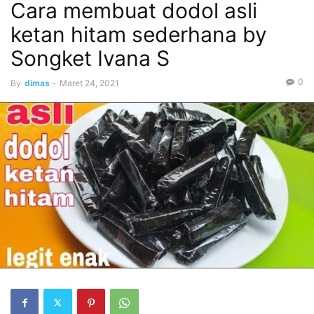
Cara membuat dodol asli
ketan hitam sederhana by
Songket Ivana S
0
By
dimas
-
Maret 24, 2021