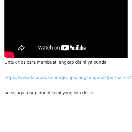
Untuk tips cara membuat lengkap disini ya bunda.
https://www.facebook.com/groups/langsungenak/permalink
baca juga resep dodol kami yang lain di
sini