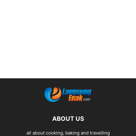
ABOUT US
all about cooking, baking and travelling