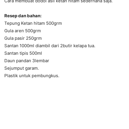
Cara membuat dodol asli ketan hitam sederhana saja.
Resep dan bahan:
Tepung Ketan hitam 500grm
Gula aren 500grm
Gula pasir 250grm
Santan 1000ml diambil dari 2butir kelapa tua.
Santan tipis 500ml
Daun pandan 3lembar
Sejumput garam.
Plastik untuk pembungkus.