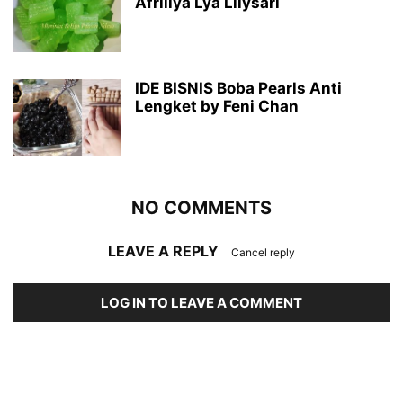
Afrillya Lya Lilysari
IDE BISNIS Boba Pearls Anti
Lengket by Feni Chan
NO COMMENTS
LEAVE A REPLY
Cancel reply
LOG IN TO LEAVE A COMMENT