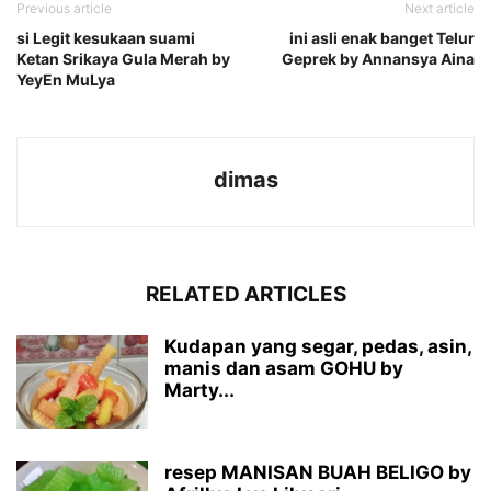
Previous article
Next article
si Legit kesukaan suami
ini asli enak banget Telur
Ketan Srikaya Gula Merah by
Geprek by Annansya Aina
YeyEn MuLya
dimas
RELATED ARTICLES
Kudapan yang segar, pedas, asin,
manis dan asam GOHU by
Marty...
resep MANISAN BUAH BELIGO by