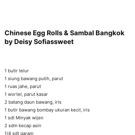
Chinese Egg Rolls & Sambal Bangkok
by Deisy Sofiassweet
1 butir telur
1 siung bawang putih, parut
1 ruas jahe, parut
1 wortel, parut kasar
2 batang daun bawang, iris
1 butir bawang bombay ukuran kecil, iris
1 sdt Minyak wijen
2 sdm kecap asin
1/4 sdt garam