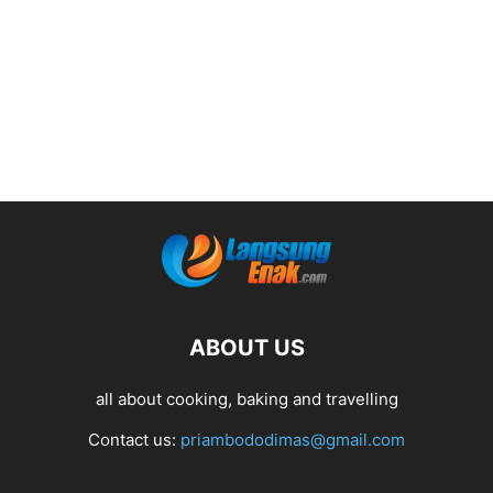
ABOUT US
all about cooking, baking and travelling
Contact us:
priambododimas@gmail.com