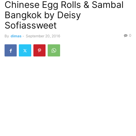
Chinese Egg Rolls & Sambal
Bangkok by Deisy
Sofiassweet
0
By
dimas
-
September 20, 2016