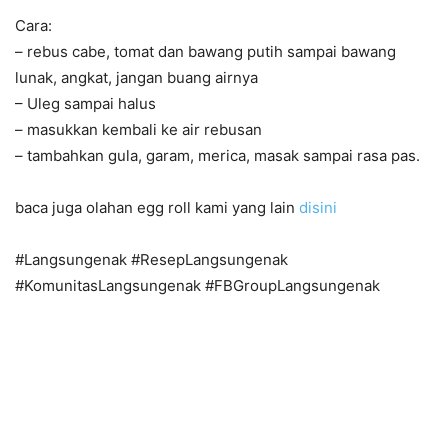
Cara:
– rebus cabe, tomat dan bawang putih sampai bawang
lunak, angkat, jangan buang airnya
– Uleg sampai halus
– masukkan kembali ke air rebusan
– tambahkan gula, garam, merica, masak sampai rasa pas.
baca juga olahan egg roll kami yang lain
disini
#Langsungenak #ResepLangsungenak
#KomunitasLangsungenak #FBGroupLangsungenak