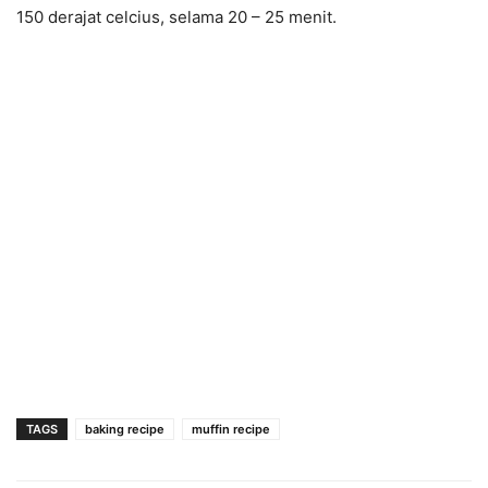
150 derajat celcius, selama 20 – 25 menit.
TAGS
baking recipe
muffin recipe