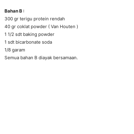
Bahan B :
300 gr terigu protein rendah
40 gr coklat powder ( Van Houten )
1 1/2 sdt baking powder
1 sdt bicarbonate soda
1/8 garam
Semua bahan B diayak bersamaan.