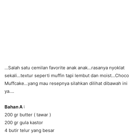
…Salah satu cemilan favorite anak anak…rasanya nyoklat
sekali…textur seperti muffin tapi lembut dan moist…Choco
Muffcake…yang mau resepnya silahkan dilihat dibawah ini
ya….
Bahan A :
200 gr butter ( tawar )
200 gr gula kastor
4 butir telur yang besar