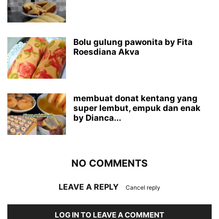
Bolu gulung pawonita by Fita
Roesdiana Akva
membuat donat kentang yang
super lembut, empuk dan enak
by Dianca...
NO COMMENTS
LEAVE A REPLY
Cancel reply
LOG IN TO LEAVE A COMMENT