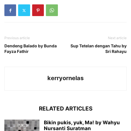
Previous article
Next article
Dendeng Balado by Bunda
Sup Tetelan dengan Tahu by
Fayza Fathir
Sri Rahayu
kerryornelas
RELATED ARTICLES
Bikin pukis, yuk, Ma! by Wahyu
Nursanti Suratman