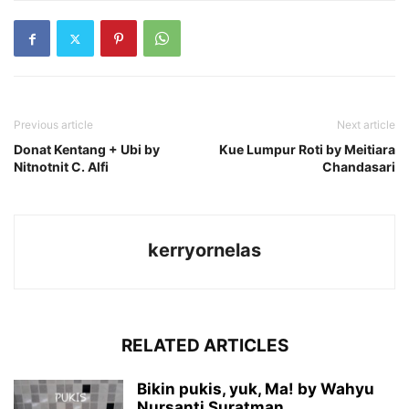
Previous article
Next article
Donat Kentang + Ubi by
Kue Lumpur Roti by Meitiara
Nitnotnit C. Alfi
Chandasari
kerryornelas
RELATED ARTICLES
Bikin pukis, yuk, Ma! by Wahyu
Nursanti Suratman