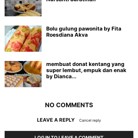
Bolu gulung pawonita by Fita
Roesdiana Akva
membuat donat kentang yang
super lembut, empuk dan enak
by Dianca...
NO COMMENTS
LEAVE A REPLY
Cancel reply
LOG IN TO LEAVE A COMMENT