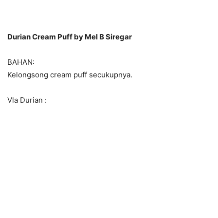
Durian Cream Puff by Mel B Siregar
BAHAN:
Kelongsong cream puff secukupnya.
Vla Durian :