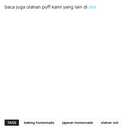
baca juga olahan puff kami yang lain di
sini
TAGS
baking homemade
jajanan homemade
olahan roti