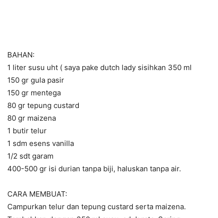
BAHAN:
1 liter susu uht ( saya pake dutch lady sisihkan 350 ml
150 gr gula pasir
150 gr mentega
80 gr tepung custard
80 gr maizena
1 butir telur
1 sdm esens vanilla
1/2 sdt garam
400-500 gr isi durian tanpa biji, haluskan tanpa air.
CARA MEMBUAT:
Campurkan telur dan tepung custard serta maizena.