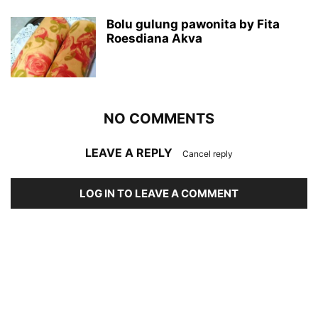
Bolu gulung pawonita by Fita
Roesdiana Akva
NO COMMENTS
LEAVE A REPLY
Cancel reply
LOG IN TO LEAVE A COMMENT