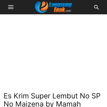
Es Krim Super Lembut No SP
No Maizena by Mamah