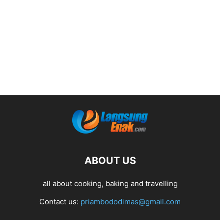
ABOUT US
all about cooking, baking and travelling
Contact us:
priambododimas@gmail.com