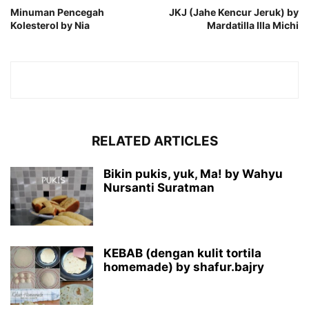
Minuman Pencegah
JKJ (Jahe Kencur Jeruk) by
Kolesterol by Nia
Mardatilla Illa Michi
RELATED ARTICLES
Bikin pukis, yuk, Ma! by Wahyu
Nursanti Suratman
KEBAB (dengan kulit tortila
homemade) by shafur.bajry