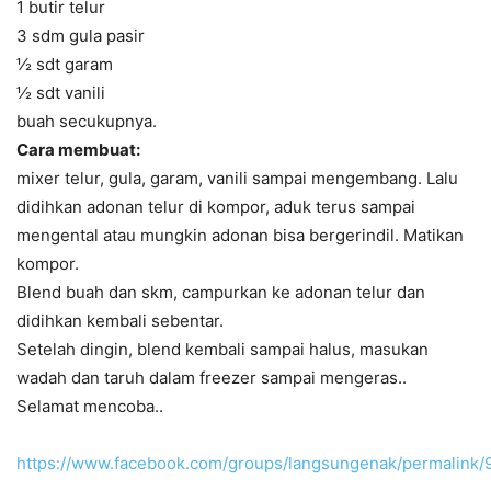
1 butir telur
3 sdm gula pasir
½ sdt garam
½ sdt vanili
buah secukupnya.
Cara membuat:
mixer telur, gula, garam, vanili sampai mengembang. Lalu
didihkan adonan telur di kompor, aduk terus sampai
mengental atau mungkin adonan bisa bergerindil. Matikan
kompor.
Blend buah dan skm, campurkan ke adonan telur dan
didihkan kembali sebentar.
Setelah dingin, blend kembali sampai halus, masukan
wadah dan taruh dalam freezer sampai mengeras..
Selamat mencoba..
https://www.facebook.com/groups/langsungenak/permalink