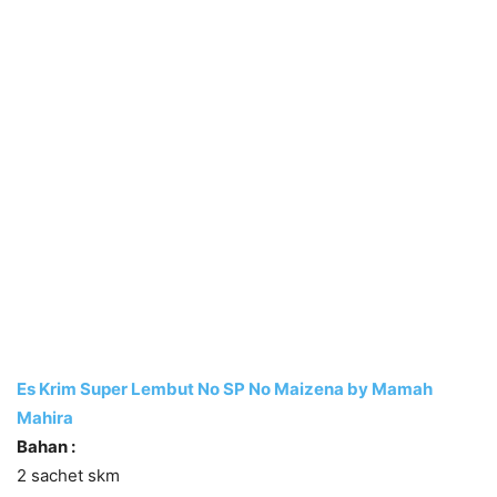
Es Krim Super Lembut No SP No Maizena by Mamah
Mahira
Bahan :
2 sachet skm