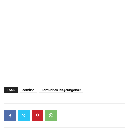
TAGS
cemilan
komunitas langsungenak