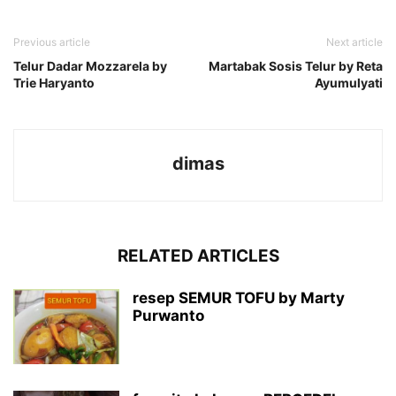
Previous article
Next article
Telur Dadar Mozzarela by
Martabak Sosis Telur by Reta
Trie Haryanto
Ayumulyati
dimas
RELATED ARTICLES
resep SEMUR TOFU by Marty
Purwanto