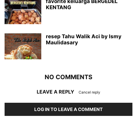
favorite keluarga BERGEDEL
KENTANG
resep Tahu Walik Aci by Ismy
Maulidasary
NO COMMENTS
LEAVE A REPLY
Cancel reply
LOG IN TO LEAVE A COMMENT