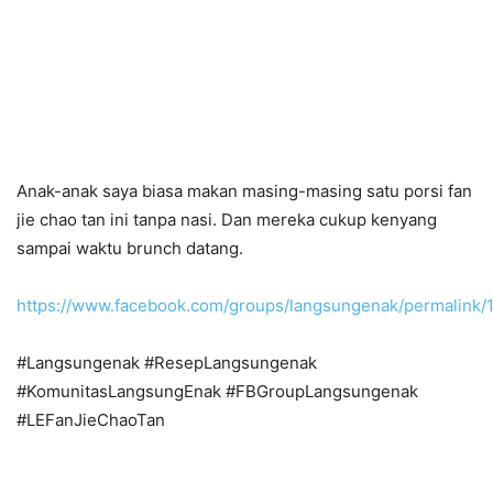
Anak-anak saya biasa makan masing-masing satu porsi fan
jie chao tan ini tanpa nasi. Dan mereka cukup kenyang
sampai waktu brunch datang.
https://www.facebook.com/groups/langsungenak/permalink
#Langsungenak #ResepLangsungenak
#KomunitasLangsungEnak #FBGroupLangsungenak
#LEFanJieChaoTan