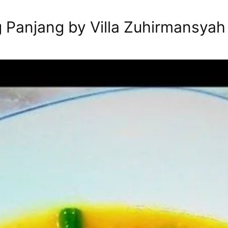
Panjang by Villa Zuhirmansyah