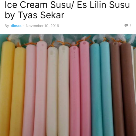
Ice Cream Susu/ Es Lilin Susu
by Tyas Sekar
1
By
dimas
-
November 10, 2016