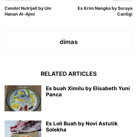
Cendol Nutrijell by Um
Es Krim Nangka by Soraya
Hanan Al-Ajmi
Cantigi
dimas
RELATED ARTICLES
Es buah Ximilu by Elisabeth Yuni
Panca
Es Loli Buah by Novi Astutik
Solekha