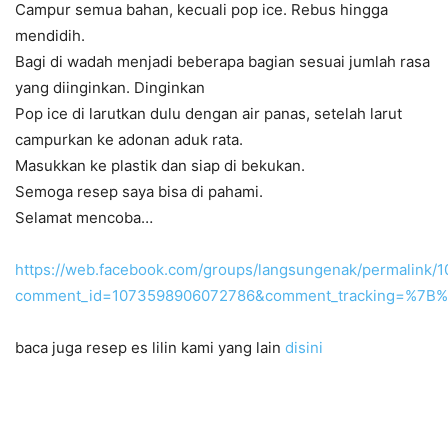
Campur semua bahan, kecuali pop ice. Rebus hingga
mendidih.
Bagi di wadah menjadi beberapa bagian sesuai jumlah rasa
yang diinginkan. Dinginkan
Pop ice di larutkan dulu dengan air panas, setelah larut
campurkan ke adonan aduk rata.
Masukkan ke plastik dan siap di bekukan.
Semoga resep saya bisa di pahami.
Selamat mencoba…
https://web.facebook.com/groups/langsungenak/permalink
comment_id=1073598906072786&comment_tracking=%7
baca juga resep es lilin kami yang lain
disini