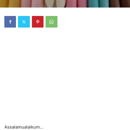
Assalamualaikum…