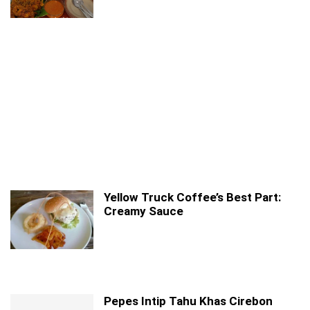
Yellow Truck Coffee’s Best Part:
Creamy Sauce
Pepes Intip Tahu Khas Cirebon