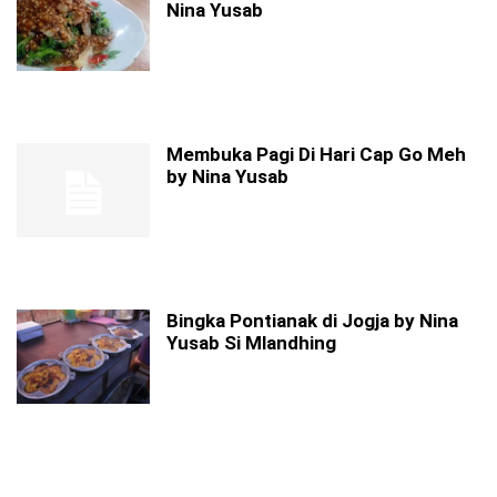
Nina Yusab
Membuka Pagi Di Hari Cap Go Meh
by Nina Yusab
Bingka Pontianak di Jogja by Nina
Yusab Si Mlandhing