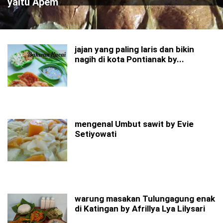
yaitu Apem
jajan yang paling laris dan bikin
nagih di kota Pontianak by...
mengenal Umbut sawit by Evie
Setiyowati
warung masakan Tulungagung enak
di Katingan by Afrillya Lya Lilysari