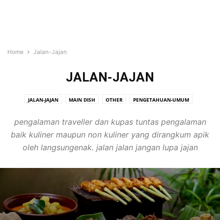
Home
Jalan-Jajan
JALAN-JAJAN
JALAN-JAJAN
MAIN DISH
OTHER
PENGETAHUAN-UMUM
SIDE DISH
VIDEO
pengalaman traveller dan kupas tuntas pengalaman
baik kuliner maupun non kuliner yang dirangkum apik
oleh langsungenak. jalan jalan jangan lupa jajan