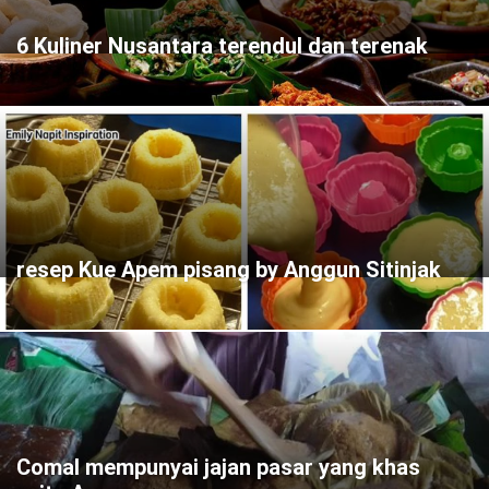
6 Kuliner Nusantara terendul dan terenak
resep Kue Apem pisang by Anggun Sitinjak
Comal mempunyai jajan pasar yang khas