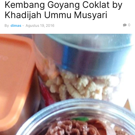
Kembang Goyang Coklat by
Khadijah Ummu Musyari
0
By
dimas
-
Agustus 19, 2016