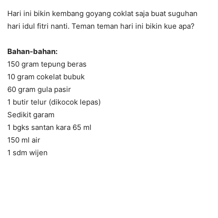
Hari ini bikin kembang goyang coklat saja buat suguhan
hari idul fitri nanti. Teman teman hari ini bikin kue apa?
Bahan-bahan:
150 gram tepung beras
10 gram cokelat bubuk
60 gram gula pasir
1 butir telur (dikocok lepas)
Sedikit garam
1 bgks santan kara 65 ml
150 ml air
1 sdm wijen