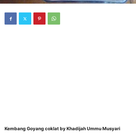
Kembang Goyang coklat by Khadijah Ummu Musyari