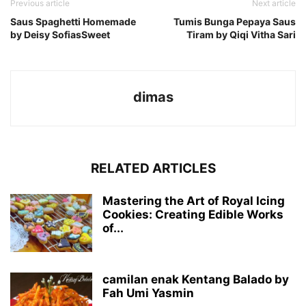
Previous article
Next article
Saus Spaghetti Homemade
Tumis Bunga Pepaya Saus
by Deisy SofiasSweet
Tiram by Qiqi Vitha Sari
dimas
RELATED ARTICLES
Mastering the Art of Royal Icing
Cookies: Creating Edible Works
of...
camilan enak Kentang Balado by
Fah Umi Yasmin