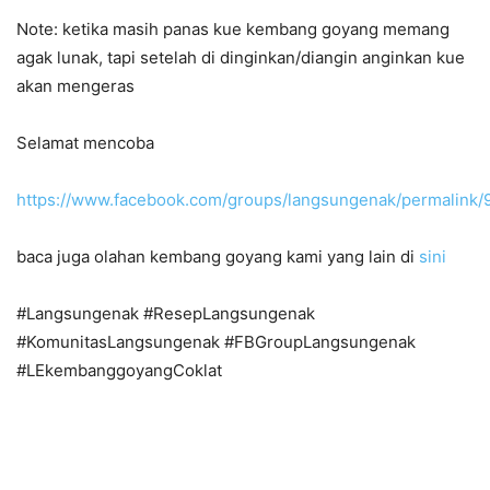
Note: ketika masih panas kue kembang goyang memang
agak lunak, tapi setelah di dinginkan/diangin anginkan kue
akan mengeras
Selamat mencoba
https://www.facebook.com/groups/langsungenak/permalink
baca juga olahan kembang goyang kami yang lain di
sini
#Langsungenak #ResepLangsungenak
#KomunitasLangsungenak #FBGroupLangsungenak
#LEkembanggoyangCoklat