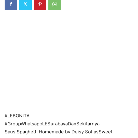
#LEBONITA
#GroupWhatsappLESurabayaDanSekitarnya
Saus Spaghetti Homemade by Deisy SofiasSweet