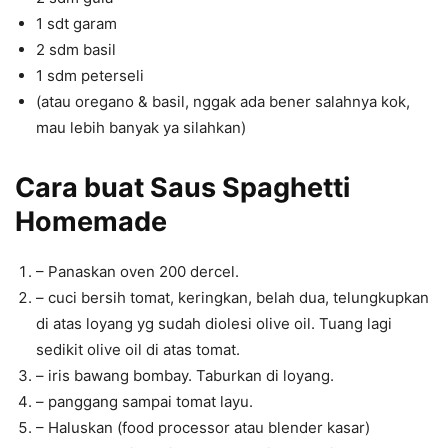
1 sdt garam
2 sdm basil
1 sdm peterseli
(atau oregano & basil, nggak ada bener salahnya kok,
mau lebih banyak ya silahkan)
Cara buat
Saus Spaghetti
Homemade
– Panaskan oven 200 dercel.
– cuci bersih tomat, keringkan, belah dua, telungkupkan
di atas loyang yg sudah diolesi olive oil. Tuang lagi
sedikit olive oil di atas tomat.
– iris bawang bombay. Taburkan di loyang.
– panggang sampai tomat layu.
– Haluskan (food processor atau blender kasar)