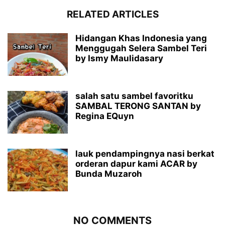
RELATED ARTICLES
Hidangan Khas Indonesia yang
Menggugah Selera Sambel Teri
by Ismy Maulidasary
salah satu sambel favoritku
SAMBAL TERONG SANTAN by
Regina EQuyn
lauk pendampingnya nasi berkat
orderan dapur kami ACAR by
Bunda Muzaroh
NO COMMENTS