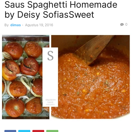
Saus Spaghetti Homemade
by Deisy SofiasSweet
0
By
dimas
-
Agustus 19, 2016