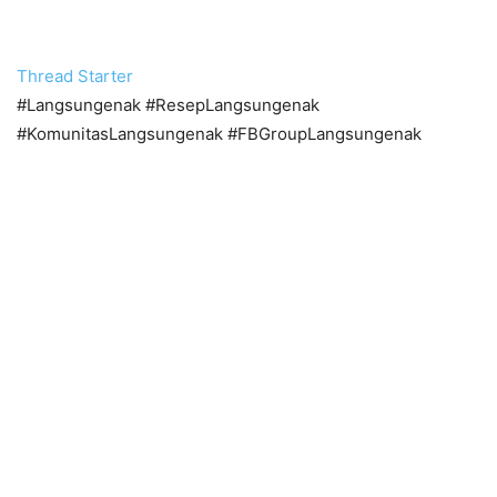
Thread Starter
#Langsungenak #ResepLangsungenak
#KomunitasLangsungenak #FBGroupLangsungenak