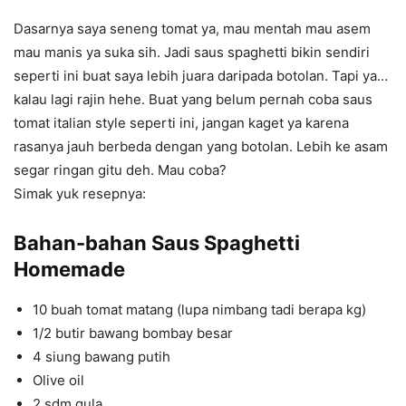
Dasarnya saya seneng tomat ya, mau mentah mau asem
mau manis ya suka sih. Jadi saus spaghetti bikin sendiri
seperti ini buat saya lebih juara daripada botolan. Tapi ya…
kalau lagi rajin hehe. Buat yang belum pernah coba saus
tomat italian style seperti ini, jangan kaget ya karena
rasanya jauh berbeda dengan yang botolan. Lebih ke asam
segar ringan gitu deh. Mau coba?
Simak yuk resepnya:
Bahan-bahan
Saus Spaghetti
Homemade
10 buah tomat matang (lupa nimbang tadi berapa kg)
1/2 butir bawang bombay besar
4 siung bawang putih
Olive oil
2 sdm gula