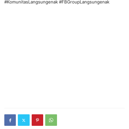
#KomunitasLangsungenak #FBGroupLangsungenak