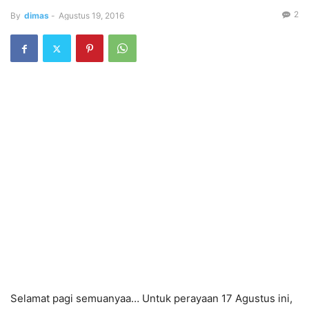
2
By
dimas
-
Agustus 19, 2016
Selamat pagi semuanyaa… Untuk perayaan 17 Agustus ini,