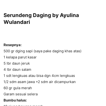
Serundeng Daging by Ayulina
Wulandari
Resepnya:
500 gr dging sapi (saya pake daging khas atas)
1 kelapa parut kasar
5 lbr daun jeruk
4 lbr daun salam
1 sdt lengkuas atau bisa dgn 4cm lengkuas
1/2 sdm asam jawa +2 sdm air dicampurkan
60 gr gula merah
Garam sesuai selera
Bumbu halus: