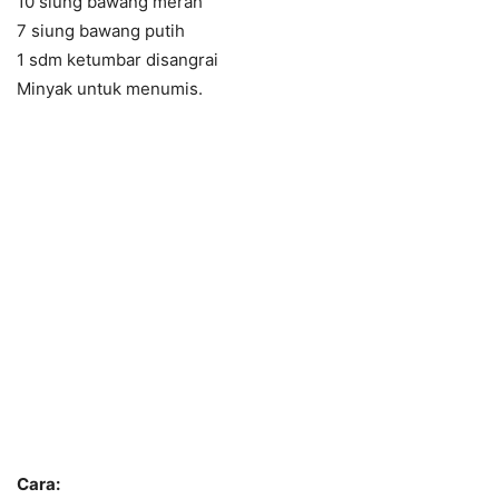
10 siung bawang merah
7 siung bawang putih
1 sdm ketumbar disangrai
Minyak untuk menumis.
Cara: