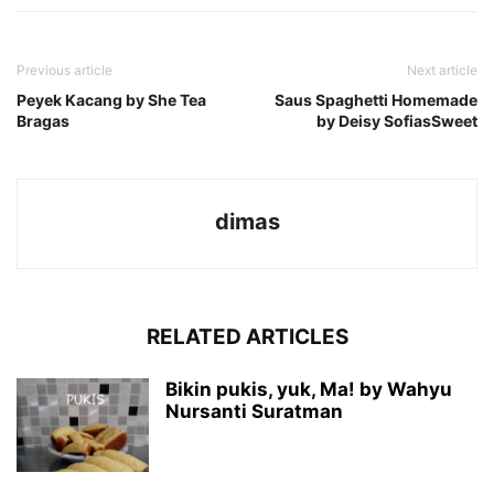
Previous article
Next article
Peyek Kacang by She Tea
Saus Spaghetti Homemade
Bragas
by Deisy SofiasSweet
dimas
RELATED ARTICLES
Bikin pukis, yuk, Ma! by Wahyu
Nursanti Suratman