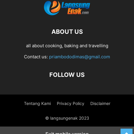
ABOUT US
all about cooking, baking and travelling
Contact us:
priambododimas@gmail.com
FOLLOW US
Tentang Kami
Privacy Policy
Disclaimer
© langsungenak 2023
Exit mobile version