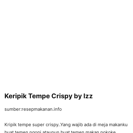
Keripik Tempe Crispy by Izz
sumber:resepmakanan.info
Kripik tempe super crispy..Yang wajib ada di meja makanku
buat temen ngopi ataupun buat temen makan.pokoke