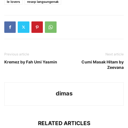
le lovers
resep langsungenak
Previous article
Next article
Kremez by Fah Umi Yasmin
Cumi Masak Hitam by
Zeevana
dimas
RELATED ARTICLES