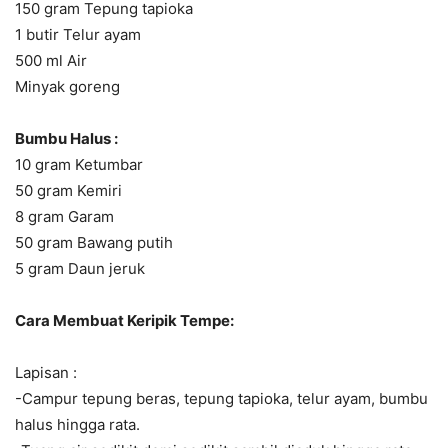
150 gram Tepung tapioka
1 butir Telur ayam
500 ml Air
Minyak goreng
Bumbu Halus :
10 gram Ketumbar
50 gram Kemiri
8 gram Garam
50 gram Bawang putih
5 gram Daun jeruk
Cara Membuat Keripik Tempe:
Lapisan :
-Campur tepung beras, tepung tapioka, telur ayam, bumbu
halus hingga rata.