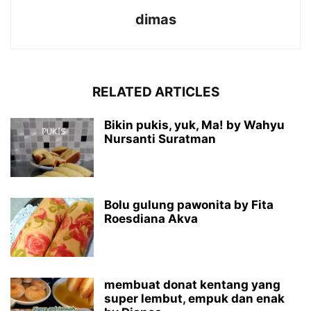
dimas
RELATED ARTICLES
Bikin pukis, yuk, Ma! by Wahyu
Nursanti Suratman
Bolu gulung pawonita by Fita
Roesdiana Akva
membuat donat kentang yang
super lembut, empuk dan enak