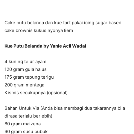
Cake putu belanda dan kue tart pakai icing sugar based
cake brownis kukus nyonya liem
Kue Putu Belanda by Yanie Acil Wadai
4 kuning telur ayam
120 gram gula halus
175 gram tepung terigu
200 gram mentega
Kismis secukupnya (opsional)
Bahan Untuk Vla (Anda bisa membagi dua takarannya bila
dirasa terlalu berlebih)
80 gram maizena
90 gram susu bubuk