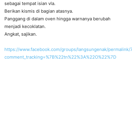
sebagai tempat isian vla.
Berikan kismis di bagian atasnya.
Panggang di dalam oven hingga warnanya berubah
menjadi kecoklatan.
Angkat, sajikan.
https://www.facebook.com/groups/langsungenak/permalink
comment_tracking=%7B%22tn%22%3A%22O%22%7D