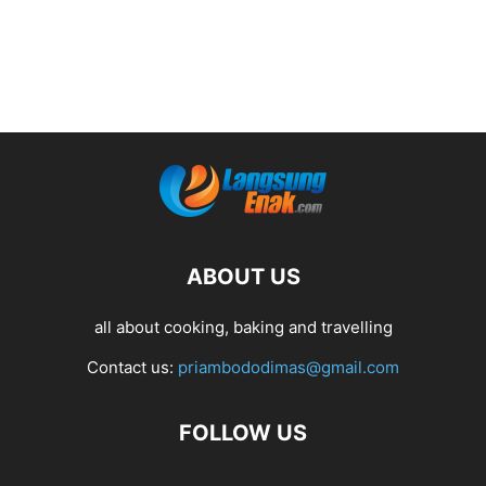
ABOUT US
all about cooking, baking and travelling
Contact us:
priambododimas@gmail.com
FOLLOW US