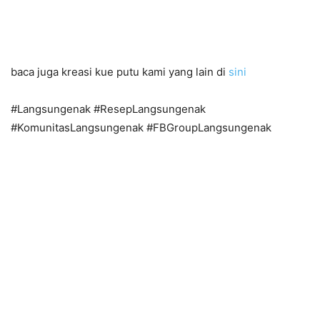
baca juga kreasi kue putu kami yang lain di
sini
#Langsungenak #ResepLangsungenak
#KomunitasLangsungenak #FBGroupLangsungenak