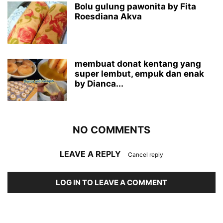
Bolu gulung pawonita by Fita
Roesdiana Akva
membuat donat kentang yang
super lembut, empuk dan enak
by Dianca...
NO COMMENTS
LEAVE A REPLY
Cancel reply
LOG IN TO LEAVE A COMMENT