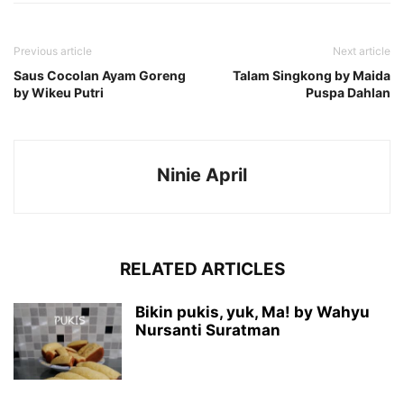
Previous article
Next article
Saus Cocolan Ayam Goreng
Talam Singkong by Maida
by Wikeu Putri
Puspa Dahlan
Ninie April
RELATED ARTICLES
Bikin pukis, yuk, Ma! by Wahyu
Nursanti Suratman