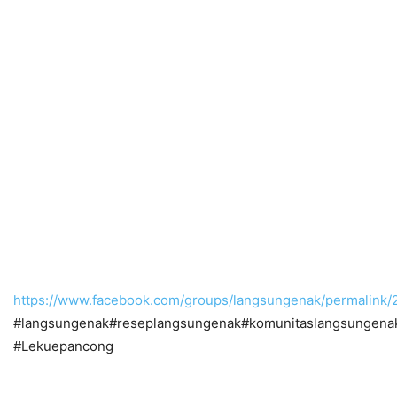
https://www.facebook.com/groups/langsungenak/permalin
#langsungenak#reseplangsungenak#komunitaslangsungena
#Lekuepancong