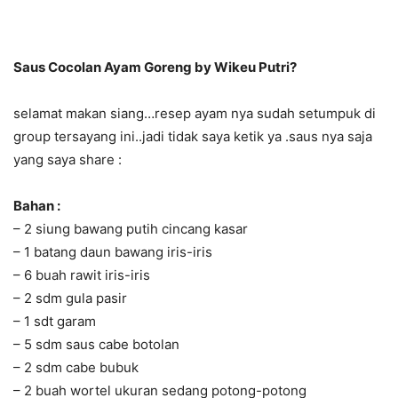
Saus Cocolan Ayam Goreng by Wikeu Putri?
selamat makan siang…resep ayam nya sudah setumpuk di
group tersayang ini..jadi tidak saya ketik ya .saus nya saja
yang saya share :
Bahan :
– 2 siung bawang putih cincang kasar
– 1 batang daun bawang iris-iris
– 6 buah rawit iris-iris
– 2 sdm gula pasir
– 1 sdt garam
– 5 sdm saus cabe botolan
– 2 sdm cabe bubuk
– 2 buah wortel ukuran sedang potong-potong