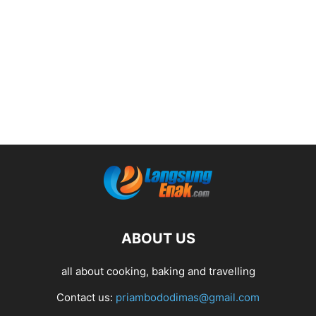
ABOUT US
all about cooking, baking and travelling
Contact us:
priambododimas@gmail.com