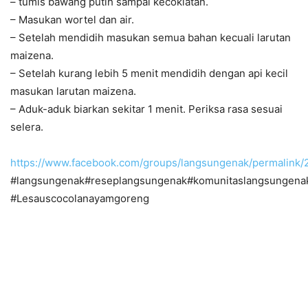
– tumis bawang putih sampai kecoklatan.
– Masukan wortel dan air.
– Setelah mendidih masukan semua bahan kecuali larutan
maizena.
– Setelah kurang lebih 5 menit mendidih dengan api kecil
masukan larutan maizena.
– Aduk-aduk biarkan sekitar 1 menit. Periksa rasa sesuai
selera.
https://www.facebook.com/groups/langsungenak/permalin
#langsungenak#reseplangsungenak#komunitaslangsungena
#Lesauscocolanayamgoreng