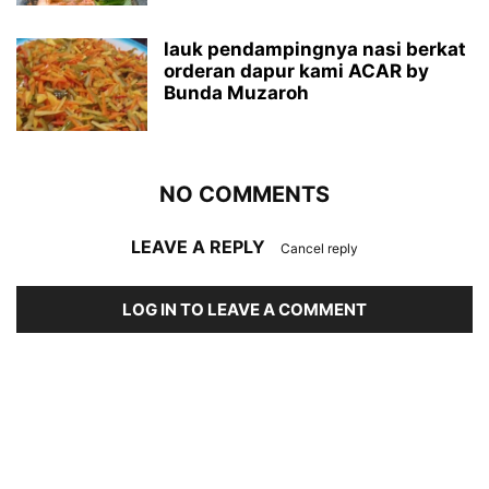
lauk pendampingnya nasi berkat
orderan dapur kami ACAR by
Bunda Muzaroh
NO COMMENTS
LEAVE A REPLY
Cancel reply
LOG IN TO LEAVE A COMMENT