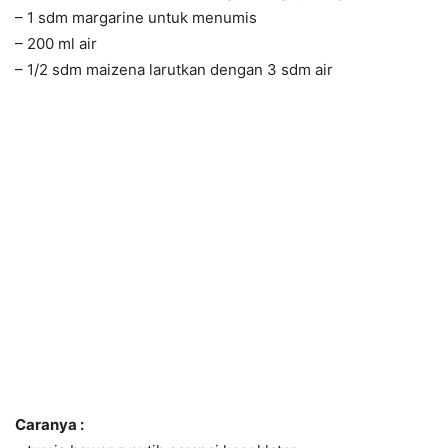
– 1 sdm margarine untuk menumis
– 200 ml air
– 1/2 sdm maizena larutkan dengan 3 sdm air
Caranya :