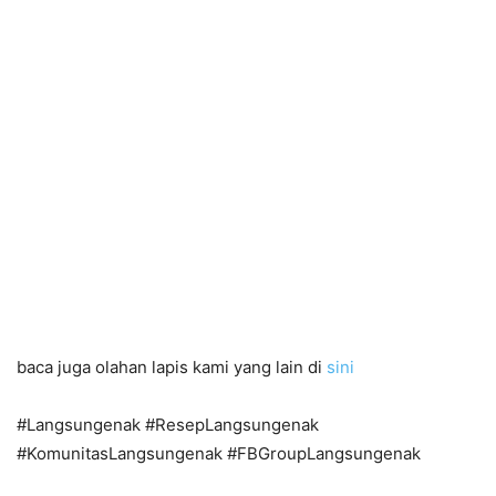
baca juga olahan lapis kami yang lain di
sini
#Langsungenak #ResepLangsungenak
#KomunitasLangsungenak #FBGroupLangsungenak