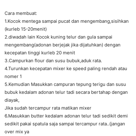
Cara membuat:
1.Kocok mentega sampai pucat dan mengembang,sisihkan
(kurleb 15-20menit)
2.diwadah lain Kocok kuning telur dan gula sampai
mengembang(adonan berjejak jika dijatuhkan) dengan
kecepatan tinggi kurleb 20 menit
3.Campurkan flour dan susu bubuk,aduk rata.
4.Turunkan kecepatan mixer ke speed paling rendah atau
nomer 1
5.Kemudian Masukkan campuran tepung terigu dan susu
bubuk kedalam adonan telur tadi secara bertahap dengan
diayak,
Jika sudah tercampur rata matikan mixer
6.Masukkan butter kedalam adonan telur tadi sedikit demi
sedikit pakai spatula saja sampai tercampur rata..(jangan
over mix ya