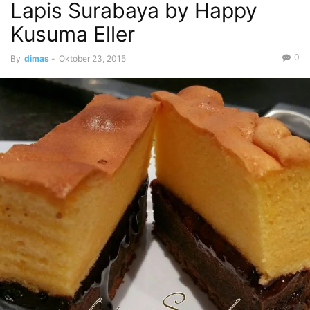
Lapis Surabaya by Happy
Kusuma Eller
0
By
dimas
-
Oktober 23, 2015