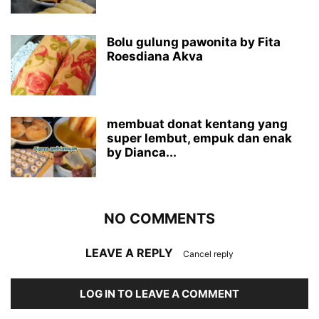
Bolu gulung pawonita by Fita
Roesdiana Akva
membuat donat kentang yang
super lembut, empuk dan enak
by Dianca...
NO COMMENTS
LEAVE A REPLY
Cancel reply
LOG IN TO LEAVE A COMMENT