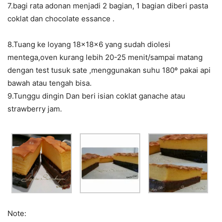
7.bagi rata adonan menjadi 2 bagian, 1 bagian diberi pasta
coklat dan chocolate essance .
8.Tuang ke loyang 18x18x6 yang sudah diolesi
mentega,oven kurang lebih 20-25 menit/sampai matang
dengan test tusuk sate ,menggunakan suhu 180º pakai api
bawah atau tengah bisa.
9.Tunggu dingin Dan beri isian coklat ganache atau
strawberry jam.
Note: