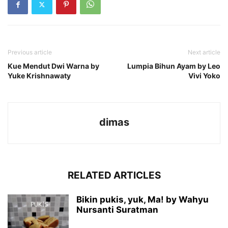
Previous article
Next article
Kue Mendut Dwi Warna by
Lumpia Bihun Ayam by Leo
Yuke Krishnawaty
Vivi Yoko
dimas
RELATED ARTICLES
Bikin pukis, yuk, Ma! by Wahyu
Nursanti Suratman