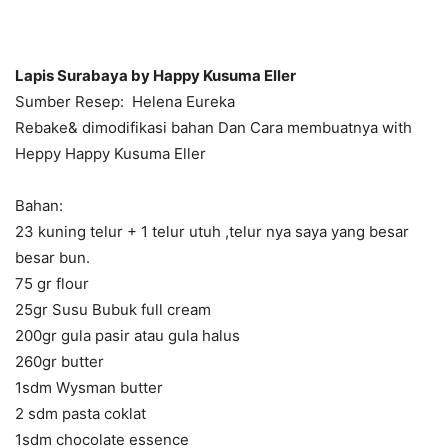
Lapis Surabaya by Happy Kusuma Eller
Sumber Resep: Helena Eureka
Rebake& dimodifikasi bahan Dan Cara membuatnya with
Heppy Happy Kusuma Eller
Bahan:
23 kuning telur + 1 telur utuh ,telur nya saya yang besar
besar bun.
75 gr flour
25gr Susu Bubuk full cream
200gr gula pasir atau gula halus
260gr butter
1sdm Wysman butter
2 sdm pasta coklat
1sdm chocolate essence