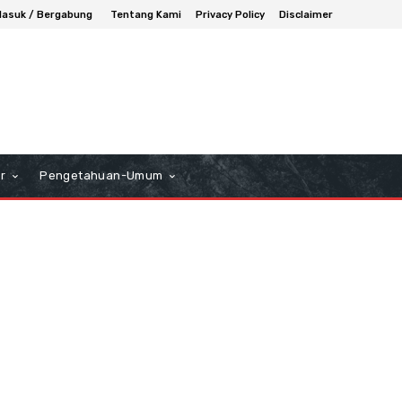
asuk / Bergabung
Tentang Kami
Privacy Policy
Disclaimer
r
Pengetahuan-Umum