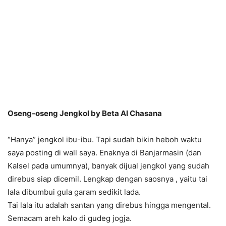
Oseng-oseng Jengkol by Beta Al Chasana
“Hanya” jengkol ibu-ibu. Tapi sudah bikin heboh waktu
saya posting di wall saya. Enaknya di Banjarmasin (dan
Kalsel pada umumnya), banyak dijual jengkol yang sudah
direbus siap dicemil. Lengkap dengan saosnya , yaitu tai
lala dibumbui gula garam sedikit lada.
Tai lala itu adalah santan yang direbus hingga mengental.
Semacam areh kalo di gudeg jogja.