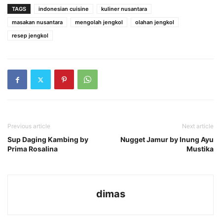
TAGS
indonesian cuisine
kuliner nusantara
masakan nusantara
mengolah jengkol
olahan jengkol
resep jengkol
Previous article
Next article
Sup Daging Kambing by
Nugget Jamur by Inung Ayu
Prima Rosalina
Mustika
dimas