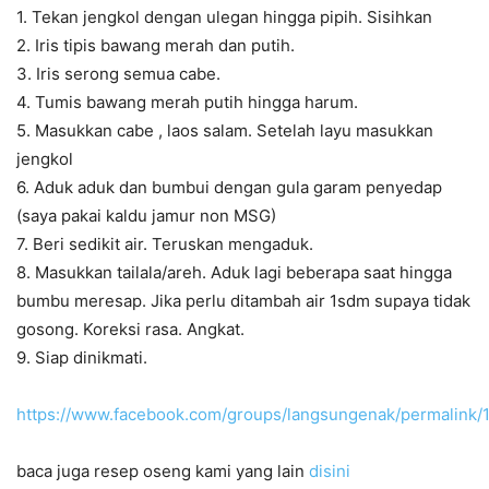
1. Tekan jengkol dengan ulegan hingga pipih. Sisihkan
2. Iris tipis bawang merah dan putih.
3. Iris serong semua cabe.
4. Tumis bawang merah putih hingga harum.
5. Masukkan cabe , laos salam. Setelah layu masukkan
jengkol
6. Aduk aduk dan bumbui dengan gula garam penyedap
(saya pakai kaldu jamur non MSG)
7. Beri sedikit air. Teruskan mengaduk.
8. Masukkan tailala/areh. Aduk lagi beberapa saat hingga
bumbu meresap. Jika perlu ditambah air 1sdm supaya tidak
gosong. Koreksi rasa. Angkat.
9. Siap dinikmati.
https://www.facebook.com/groups/langsungenak/permalink
baca juga resep oseng kami yang lain
disini