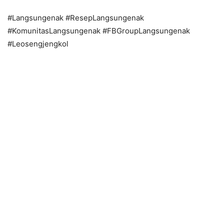
#Langsungenak #ResepLangsungenak
#KomunitasLangsungenak #FBGroupLangsungenak
#Leosengjengkol