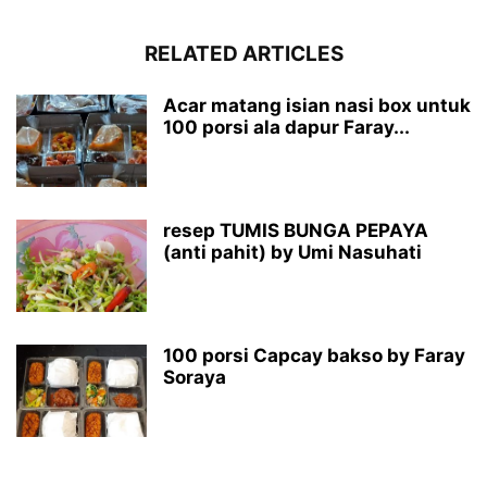
RELATED ARTICLES
Acar matang isian nasi box untuk
100 porsi ala dapur Faray...
resep TUMIS BUNGA PEPAYA
(anti pahit) by Umi Nasuhati
100 porsi Capcay bakso by Faray
Soraya