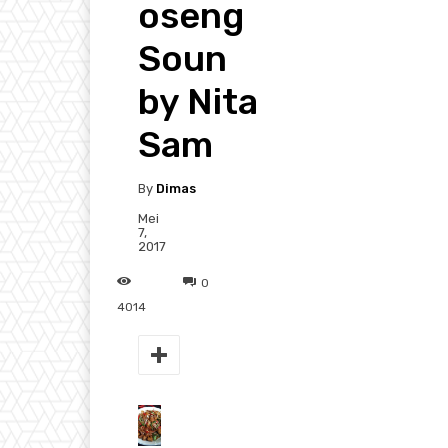
oseng
Soun
by Nita
Sam
By
Dimas
Mei
7,
2017
0
4014