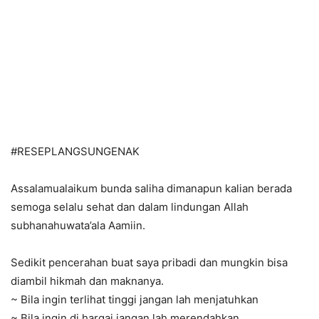
#
RESEPLANGSUNGENAK
Assalamualaikum bunda saliha dimanapun kalian berada
semoga selalu sehat dan dalam lindungan Allah
subhanahuwata’ala Aamiin.
Sedikit pencerahan buat saya pribadi dan mungkin bisa
diambil hikmah dan maknanya.
~ Bila ingin terlihat tinggi jangan lah menjatuhkan
~ Bila ingin di hargai jangan lah merendahkan