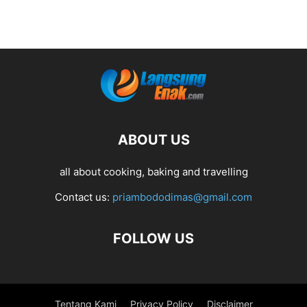
ABOUT US
all about cooking, baking and travelling
Contact us:
priambododimas@gmail.com
FOLLOW US
Tentang Kami
Privacy Policy
Disclaimer