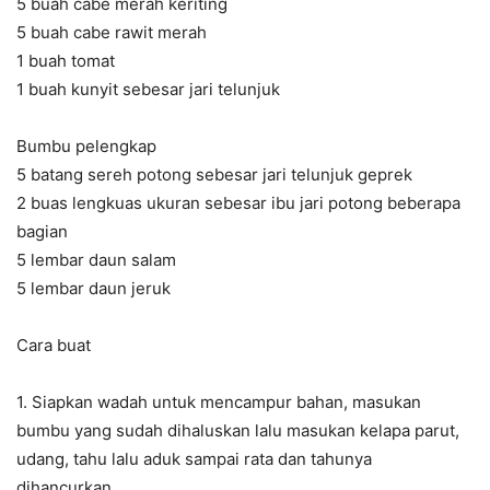
5 buah cabe merah keriting
5 buah cabe rawit merah
1 buah tomat
1 buah kunyit sebesar jari telunjuk
Bumbu pelengkap
5 batang sereh potong sebesar jari telunjuk geprek
2 buas lengkuas ukuran sebesar ibu jari potong beberapa
bagian
5 lembar daun salam
5 lembar daun jeruk
Cara buat
1. Siapkan wadah untuk mencampur bahan, masukan
bumbu yang sudah dihaluskan lalu masukan kelapa parut,
udang, tahu lalu aduk sampai rata dan tahunya
dihancurkan.