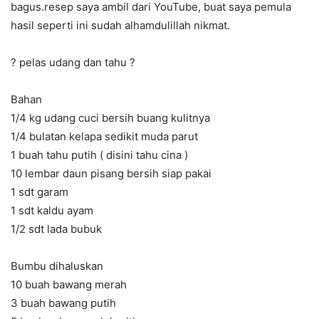
bagus.resep saya ambil dari YouTube, buat saya pemula
hasil seperti ini sudah alhamdulillah nikmat.
? pelas udang dan tahu ?
Bahan
1/4 kg udang cuci bersih buang kulitnya
1/4 bulatan kelapa sedikit muda parut
1 buah tahu putih ( disini tahu cina )
10 lembar daun pisang bersih siap pakai
1 sdt garam
1 sdt kaldu ayam
1/2 sdt lada bubuk
Bumbu dihaluskan
10 buah bawang merah
3 buah bawang putih