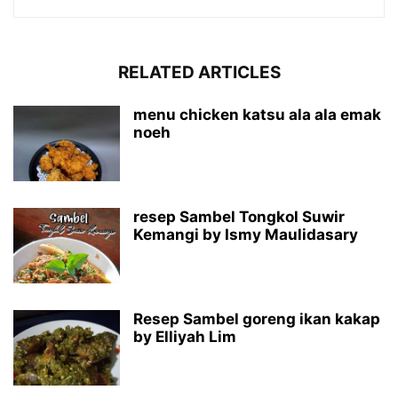
RELATED ARTICLES
menu chicken katsu ala ala emak
noeh
resep Sambel Tongkol Suwir
Kemangi by Ismy Maulidasary
Resep Sambel goreng ikan kakap
by Elliyah Lim