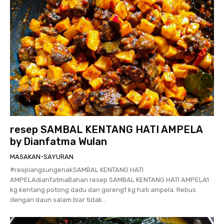
resep SAMBAL KENTANG HATI AMPELA
by Dianfatma Wulan
MASAKAN-SAYURAN
#resplangsungenakSAMBAL KENTANG HATI
AMPELAdianfatmaBahan resep SAMBAL KENTANG HATI AMPELA1
kg kentang potong dadu dan goreng1 kg hati ampela. Rebus
dengan daun salam biar tidak...