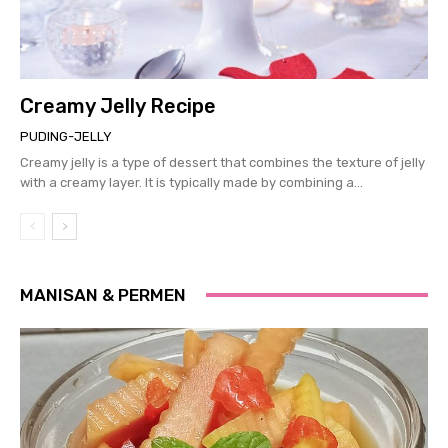
Creamy Jelly Recipe
PUDING-JELLY
Creamy jelly is a type of dessert that combines the texture of jelly
with a creamy layer. It is typically made by combining a...
MANISAN & PERMEN