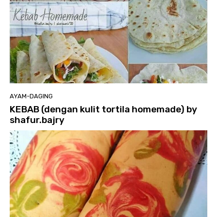
AYAM-DAGING
KEBAB (dengan kulit tortila homemade) by
shafur.bajry