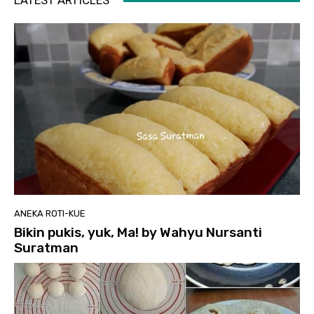
LATEST ARTICLES
ANEKA ROTI-KUE
Bikin pukis, yuk, Ma! by Wahyu Nursanti
Suratman