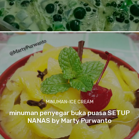
MINUMAN-ICE CREAM
minuman penyegar buka puasa SETUP
NANAS by Marty Purwanto