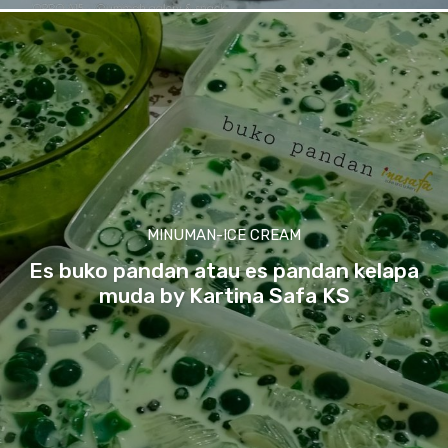
MINUMAN-ICE CREAM
Es buko pandan atau es pandan kelapa
muda by Kartina Safa KS