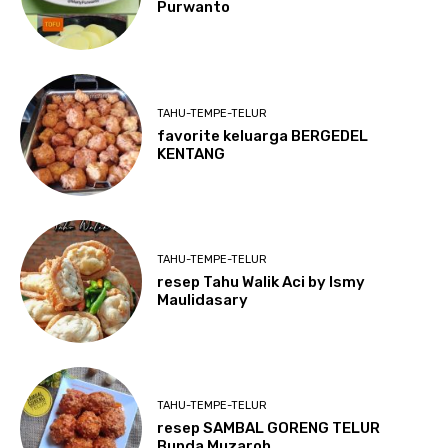
Purwanto
TAHU-TEMPE-TELUR
favorite keluarga BERGEDEL
KENTANG
TAHU-TEMPE-TELUR
resep Tahu Walik Aci by Ismy
Maulidasary
TAHU-TEMPE-TELUR
resep SAMBAL GORENG TELUR
Bunda Muzaroh