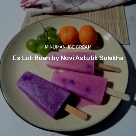
MINUMAN-ICE CREAM
Es Loli Buah by Novi Astutik Solekha