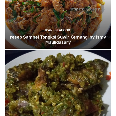
IKAN-SEAFOOD
resep Sambel Tongkol Suwir Kemangi by Ismy
Maulidasary