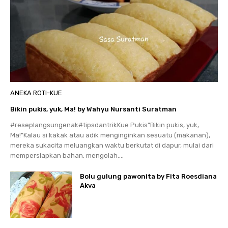
ANEKA ROTI-KUE
Bikin pukis, yuk, Ma! by Wahyu Nursanti Suratman
#reseplangsungenak#tipsdantrikKue Pukis"Bikin pukis, yuk,
Ma!"Kalau si kakak atau adik menginginkan sesuatu (makanan),
mereka sukacita meluangkan waktu berkutat di dapur, mulai dari
mempersiapkan bahan, mengolah,...
Bolu gulung pawonita by Fita Roesdiana
Akva