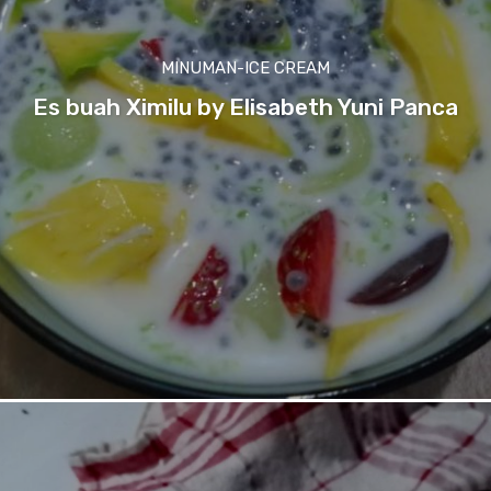
MINUMAN-ICE CREAM
Es buah Ximilu by Elisabeth Yuni Panca