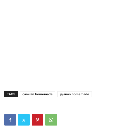
TAGS
camilan homemade
jajanan homemade