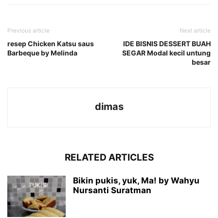
Previous article
Next article
resep Chicken Katsu saus
IDE BISNIS DESSERT BUAH
Barbeque by Melinda
SEGAR Modal kecil untung
besar
dimas
RELATED ARTICLES
Bikin pukis, yuk, Ma! by Wahyu
Nursanti Suratman