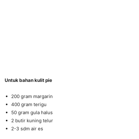
Untuk bahan kulit pie
200 gram margarin
400 gram terigu
50 gram gula halus
2 butir kuning telur
2-3 sdm air es