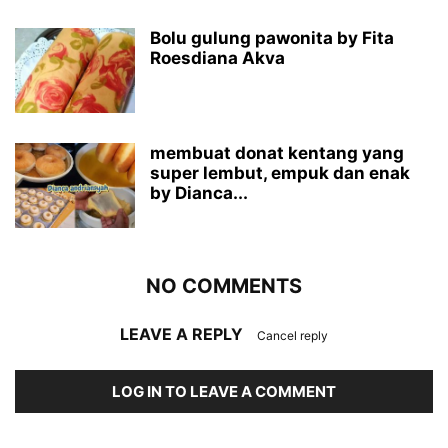
Bolu gulung pawonita by Fita
Roesdiana Akva
membuat donat kentang yang
super lembut, empuk dan enak
by Dianca...
NO COMMENTS
LEAVE A REPLY
Cancel reply
LOG IN TO LEAVE A COMMENT