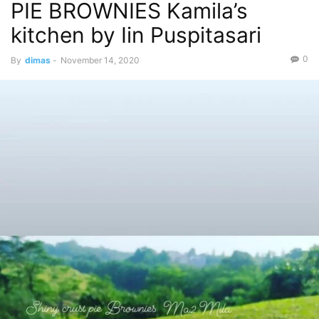
PIE BROWNIES Kamila’s
kitchen by Iin Puspitasari
0
By
dimas
-
November 14, 2020