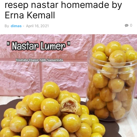
resep nastar homemade by
Erna Kemall
0
By
dimas
-
April 16, 2021