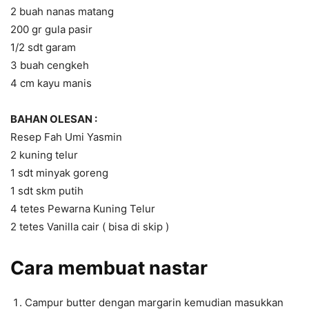
2 buah nanas matang
200 gr gula pasir
1/2 sdt garam
3 buah cengkeh
4 cm kayu manis
BAHAN OLESAN :
Resep Fah Umi Yasmin
2 kuning telur
1 sdt minyak goreng
1 sdt skm putih
4 tetes Pewarna Kuning Telur
2 tetes Vanilla cair ( bisa di skip )
Cara membuat nastar
Campur butter dengan margarin kemudian masukkan