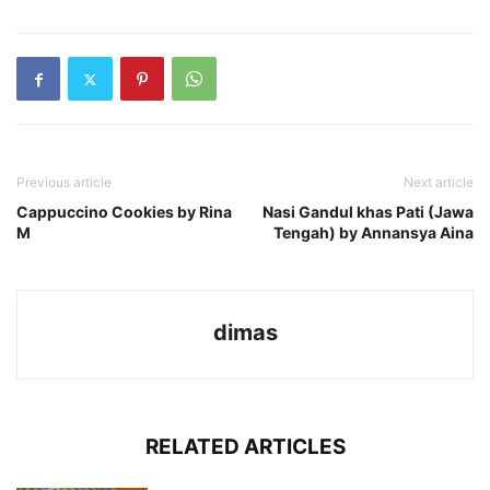
Previous article
Next article
Cappuccino Cookies by Rina
Nasi Gandul khas Pati (Jawa
M
Tengah) by Annansya Aina
dimas
RELATED ARTICLES