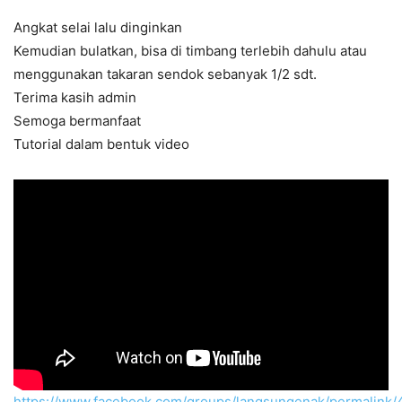
Angkat selai lalu dinginkan
Kemudian bulatkan, bisa di timbang terlebih dahulu atau
menggunakan takaran sendok sebanyak 1/2 sdt.
Terima kasih admin
Semoga bermanfaat
Tutorial dalam bentuk video
https://www.facebook.com/groups/langsungenak/permalink