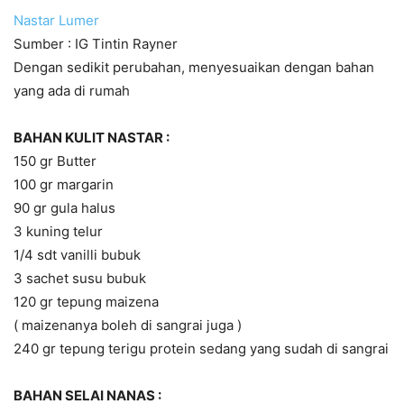
Nastar Lumer
Sumber : IG Tintin Rayner
Dengan sedikit perubahan, menyesuaikan dengan bahan
yang ada di rumah
BAHAN KULIT NASTAR :
150 gr Butter
100 gr margarin
90 gr gula halus
3 kuning telur
1/4 sdt vanilli bubuk
3 sachet susu bubuk
120 gr tepung maizena
( maizenanya boleh di sangrai juga )
240 gr tepung terigu protein sedang yang sudah di sangrai
BAHAN SELAI NANAS :