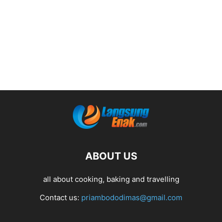
ABOUT US
all about cooking, baking and travelling
Contact us:
priambododimas@gmail.com