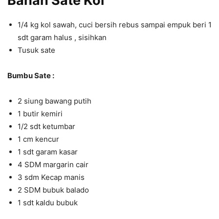
Bahan Sate Kol
1/4 kg kol sawah, cuci bersih rebus sampai empuk beri 1
sdt garam halus , sisihkan
Tusuk sate
Bumbu Sate :
2 siung bawang putih
1 butir kemiri
1/2 sdt ketumbar
1 cm kencur
1 sdt garam kasar
4 SDM margarin cair
3 sdm Kecap manis
2 SDM bubuk balado
1 sdt kaldu bubuk