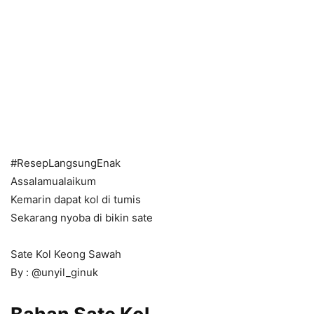
#ResepLangsungEnak
Assalamualaikum
Kemarin dapat kol di tumis
Sekarang nyoba di bikin sate
Sate Kol Keong Sawah
By : @unyil_ginuk