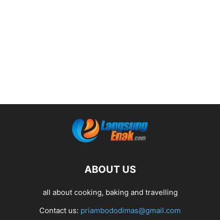
ABOUT US
all about cooking, baking and travelling
Contact us:
priambododimas@gmail.com