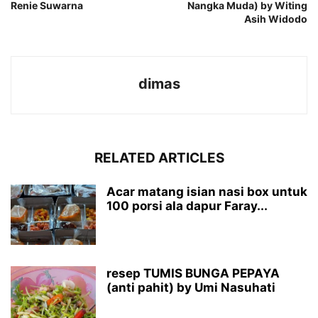
Renie Suwarna
Nangka Muda) by Witing
Asih Widodo
dimas
RELATED ARTICLES
Acar matang isian nasi box untuk
100 porsi ala dapur Faray...
resep TUMIS BUNGA PEPAYA
(anti pahit) by Umi Nasuhati