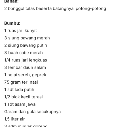
Bahan:
2 bonggol talas beserta batangnya, potong-potong
Bumbu:
1 ruas jari kunyit
3 siung bawang merah
2 siung bawang putih
3 buah cabe merah
1/4 ruas jari lengkuas
3 lembar daun salam
1 helai sereh, geprek
75 gram teri nasi
1 sdt lada putih
1/2 blok kecil terasi
1 sdt asam jawa
Garam dan gula secukupnya
1,5 liter air
3 sdm minyak goreng