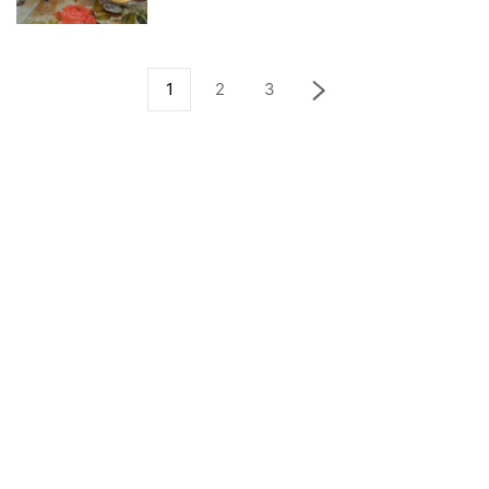
1
2
3