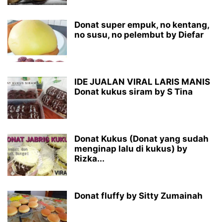
Donat super empuk, no kentang,
no susu, no pelembut by Diefar
IDE JUALAN VIRAL LARIS MANIS
Donat kukus siram by S Tina
Donat Kukus (Donat yang sudah
menginap lalu di kukus) by
Rizka...
Donat fluffy by Sitty Zumainah