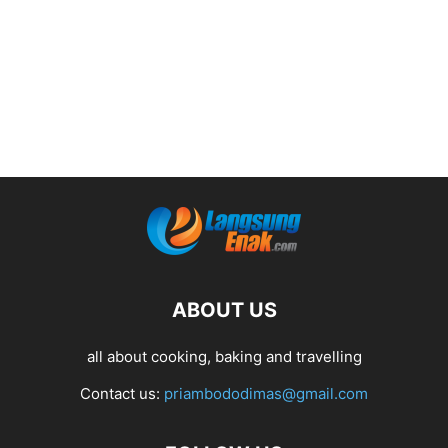
ABOUT US
all about cooking, baking and travelling
Contact us:
priambododimas@gmail.com