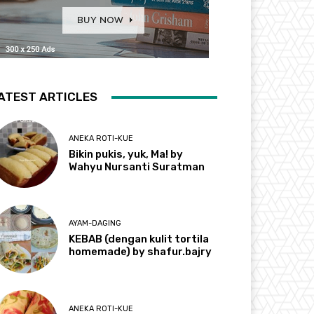
ATEST ARTICLES
ANEKA ROTI-KUE
Bikin pukis, yuk, Ma! by
Wahyu Nursanti Suratman
AYAM-DAGING
KEBAB (dengan kulit tortila
homemade) by shafur.bajry
ANEKA ROTI-KUE