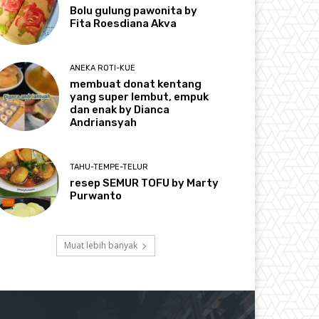
Bolu gulung pawonita by
Fita Roesdiana Akva
ANEKA ROTI-KUE
membuat donat kentang
yang super lembut, empuk
dan enak by Dianca
Andriansyah
TAHU-TEMPE-TELUR
resep SEMUR TOFU by Marty
Purwanto
Muat lebih banyak