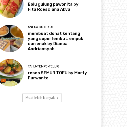
Bolu gulung pawonita by
Fita Roesdiana Akva
ANEKA ROTI-KUE
membuat donat kentang
yang super lembut, empuk
dan enak by Dianca
Andriansyah
TAHU-TEMPE-TELUR
resep SEMUR TOFU by Marty
Purwanto
Muat lebih banyak