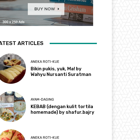
ATEST ARTICLES
ANEKA ROTI-KUE
Bikin pukis, yuk, Ma! by
Wahyu Nursanti Suratman
AYAM-DAGING
KEBAB (dengan kulit tortila
homemade) by shafur.bajry
ANEKA ROTI-KUE