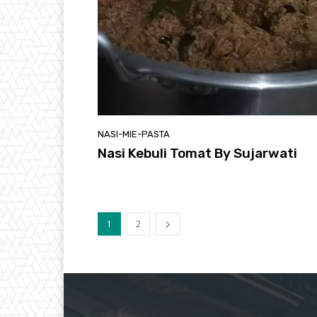
NASI-MIE-PASTA
Nasi Kebuli Tomat By Sujarwati
1
2