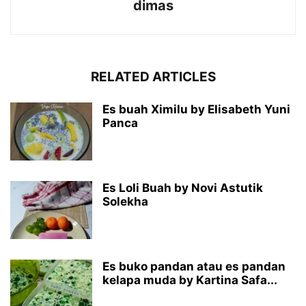
dimas
RELATED ARTICLES
Es buah Ximilu by Elisabeth Yuni
Panca
Es Loli Buah by Novi Astutik
Solekha
Es buko pandan atau es pandan
kelapa muda by Kartina Safa...