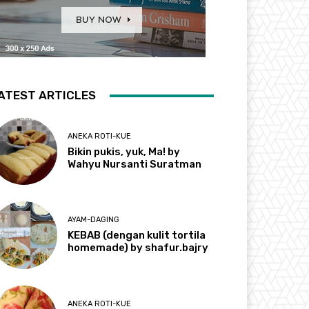
ATEST ARTICLES
ANEKA ROTI-KUE
Bikin pukis, yuk, Ma! by
Wahyu Nursanti Suratman
AYAM-DAGING
KEBAB (dengan kulit tortila
homemade) by shafur.bajry
ANEKA ROTI-KUE