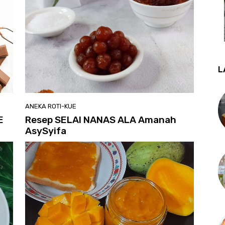
L
ANEKA ROTI-KUE
E
Resep SELAI NANAS ALA Amanah
AsySyifa