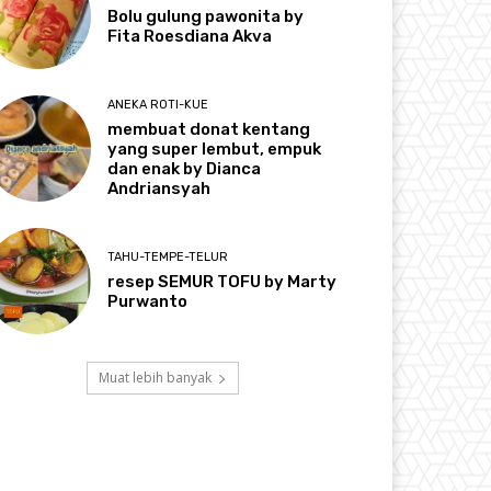
Bolu gulung pawonita by
Fita Roesdiana Akva
ANEKA ROTI-KUE
membuat donat kentang
yang super lembut, empuk
dan enak by Dianca
Andriansyah
TAHU-TEMPE-TELUR
resep SEMUR TOFU by Marty
Purwanto
Muat lebih banyak