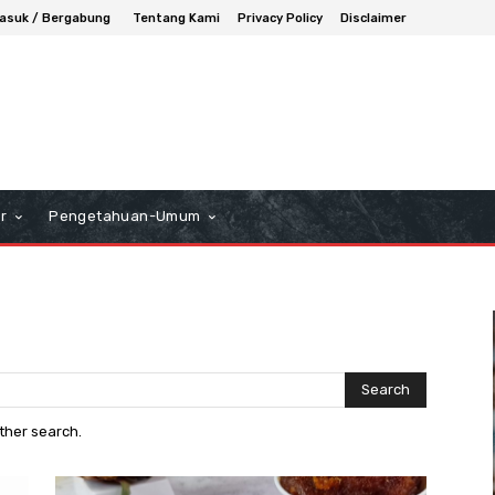
asuk / Bergabung
Tentang Kami
Privacy Policy
Disclaimer
r
Pengetahuan-Umum
Search
other search.