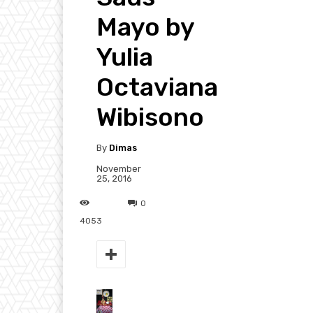
Mayo by
Yulia
Octaviana
Wibisono
By
Dimas
November
25, 2016
0
4053