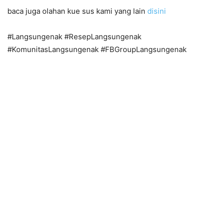
baca juga olahan kue sus kami yang lain
disini
#Langsungenak #ResepLangsungenak
#KomunitasLangsungenak #FBGroupLangsungenak