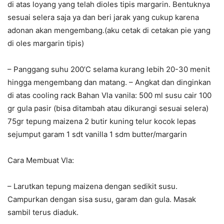
di atas loyang yang telah dioles tipis margarin. Bentuknya
sesuai selera saja ya dan beri jarak yang cukup karena
adonan akan mengembang.(aku cetak di cetakan pie yang
di oles margarin tipis)
– Panggang suhu 200’C selama kurang lebih 20-30 menit
hingga mengembang dan matang. – Angkat dan dinginkan
di atas cooling rack Bahan Vla vanila: 500 ml susu cair 100
gr gula pasir (bisa ditambah atau dikurangi sesuai selera)
75gr tepung maizena 2 butir kuning telur kocok lepas
sejumput garam 1 sdt vanilla 1 sdm butter/margarin
Cara Membuat Vla:
– Larutkan tepung maizena dengan sedikit susu.
Campurkan dengan sisa susu, garam dan gula. Masak
sambil terus diaduk.