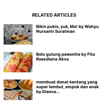
RELATED ARTICLES
Bikin pukis, yuk, Ma! by Wahyu
Nursanti Suratman
Bolu gulung pawonita by Fita
Roesdiana Akva
membuat donat kentang yang
super lembut, empuk dan enak
by Dianca...