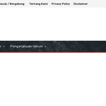
asuk / Bergabung
Tentang Kami
Privacy Policy
Disclaimer
r
Pengetahuan-Umum