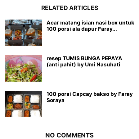
RELATED ARTICLES
Acar matang isian nasi box untuk
100 porsi ala dapur Faray...
resep TUMIS BUNGA PEPAYA
(anti pahit) by Umi Nasuhati
100 porsi Capcay bakso by Faray
Soraya
NO COMMENTS