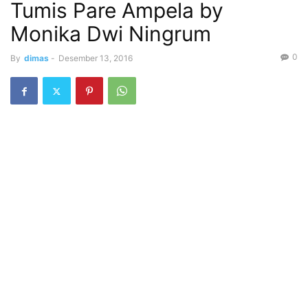
Tumis Pare Ampela by
Monika Dwi Ningrum
0
By
dimas
-
Desember 13, 2016