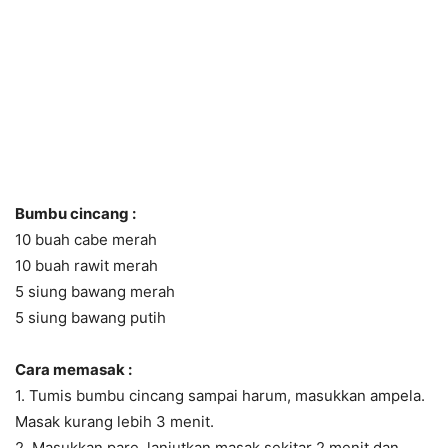
Bumbu cincang :
10 buah cabe merah
10 buah rawit merah
5 siung bawang merah
5 siung bawang putih
Cara memasak :
1. Tumis bumbu cincang sampai harum, masukkan ampela.
Masak kurang lebih 3 menit.
2. Masukkan pare, lanjutkan masak sekitar 2 menit dan