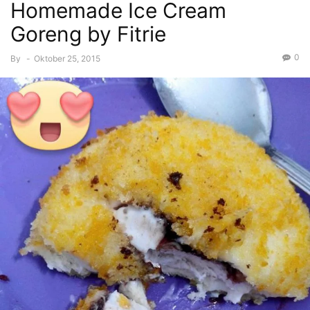
Homemade Ice Cream
Goreng by Fitrie
0
By
-
Oktober 25, 2015