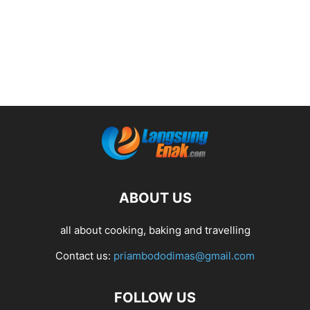
ABOUT US
all about cooking, baking and travelling
Contact us:
priambododimas@gmail.com
FOLLOW US