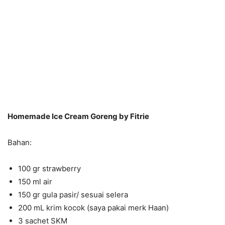
Homemade Ice Cream Goreng by Fitrie
Bahan:
100 gr strawberry
150 ml air
150 gr gula pasir/ sesuai selera
200 mL krim kocok (saya pakai merk Haan)
3 sachet SKM