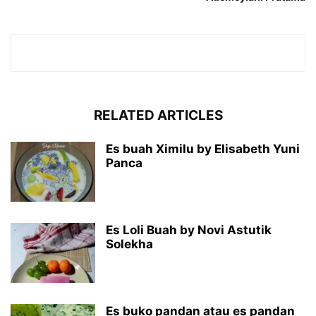
RELATED ARTICLES
Es buah Ximilu by Elisabeth Yuni
Panca
Es Loli Buah by Novi Astutik
Solekha
Es buko pandan atau es pandan