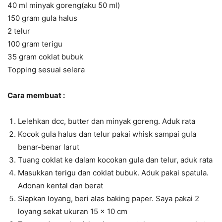
40 ml minyak goreng(aku 50 ml)
150 gram gula halus
2 telur
100 gram terigu
35 gram coklat bubuk
Topping sesuai selera
Cara membuat :
Lelehkan dcc, butter dan minyak goreng. Aduk rata
Kocok gula halus dan telur pakai whisk sampai gula
benar-benar larut
Tuang coklat ke dalam kocokan gula dan telur, aduk rata
Masukkan terigu dan coklat bubuk. Aduk pakai spatula.
Adonan kental dan berat
Siapkan loyang, beri alas baking paper. Saya pakai 2
loyang sekat ukuran 15 x 10 cm