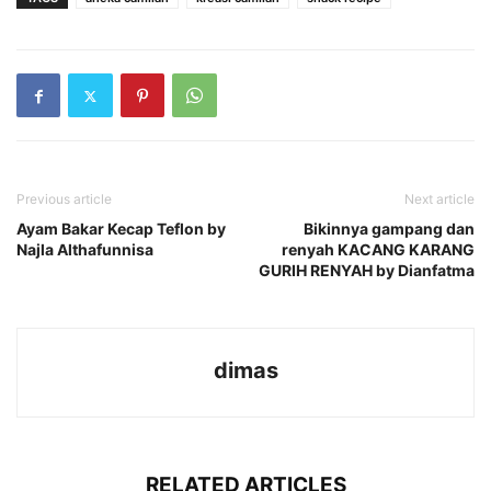
Previous article
Next article
Ayam Bakar Kecap Teflon by
Bikinnya gampang dan
Najla Althafunnisa
renyah KACANG KARANG
GURIH RENYAH by Dianfatma
dimas
RELATED ARTICLES