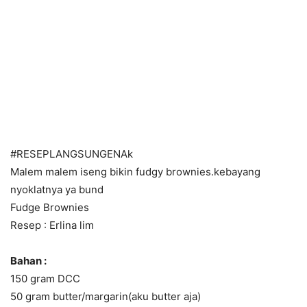
#RESEPLANGSUNGENAk
Malem malem iseng bikin fudgy brownies.kebayang
nyoklatnya ya bund
Fudge Brownies
Resep : Erlina lim
Bahan :
150 gram DCC
50 gram butter/margarin(aku butter aja)