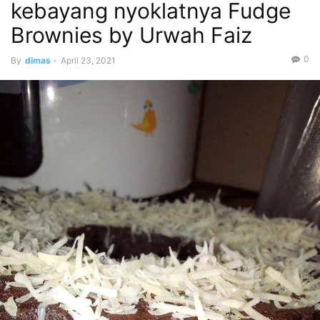
kebayang nyoklatnya Fudge
Brownies by Urwah Faiz
0
By
dimas
-
April 23, 2021