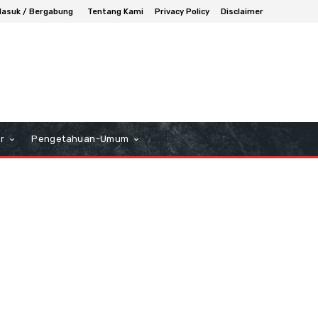
asuk / Bergabung
Tentang Kami
Privacy Policy
Disclaimer
r
Pengetahuan-Umum