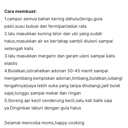
Cara membuat:
1.campur semua bahan kering dahulu(terigu,gula
pasir,susu bubuk dan fermipan)aduk rata
2.lalu masukkan kuning telor dan ubi yang sudah
halus,masukkan air es bertahap sambil diuleni sampai
setengah kalis
3.lalu masukkan margarin dan garam uleni sampai kalis
elastis
4.Bulatkan,istirahatkan adonan 30-45 menit sampai
mengembang.kempiskan adonan,timbang,bulatkan,lubangi
tengahnya(saya lebih suka yang tanpa dilubangi,jadi bulat
saja),tunggu sampai mekar dan ringan
5.Goreng api kecil cenderung kecil,satu kali balik saja
ya.Dinginkan taburi dengan gula halus
Selamat mencoba moms,happy cooking