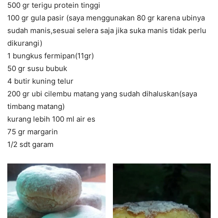
500 gr terigu protein tinggi
100 gr gula pasir (saya menggunakan 80 gr karena ubinya
sudah manis,sesuai selera saja jika suka manis tidak perlu
dikurangi)
1 bungkus fermipan(11gr)
50 gr susu bubuk
4 butir kuning telur
200 gr ubi cilembu matang yang sudah dihaluskan(saya
timbang matang)
kurang lebih 100 ml air es
75 gr margarin
1/2 sdt garam