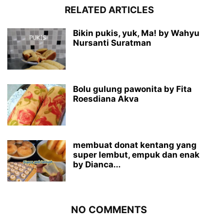
RELATED ARTICLES
Bikin pukis, yuk, Ma! by Wahyu
Nursanti Suratman
Bolu gulung pawonita by Fita
Roesdiana Akva
membuat donat kentang yang
super lembut, empuk dan enak
by Dianca...
NO COMMENTS