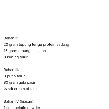
Bahan II:
20 gram tepung terigu protein sedang
15 gram tepung maizena
3 kuning telur
Bahan III:
3 putih telur
80 gram gula pasir
¼ sdt cream of tar-tar
Bahan IV (hiasan):
1 sdm gelatin powder