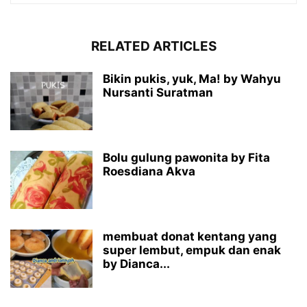
RELATED ARTICLES
Bikin pukis, yuk, Ma! by Wahyu
Nursanti Suratman
Bolu gulung pawonita by Fita
Roesdiana Akva
membuat donat kentang yang
super lembut, empuk dan enak
by Dianca...